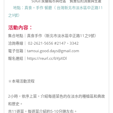
SDGs:永續城市與社區 負責任的消費與生產
地點：真食。手作 餐廳（ 台灣新北市淡水區中正路11
之9號）
活動內容：
集合地點｜真食手作（新北市淡水區中正路11之9號）
洽詢專線｜ 02-2621-5656 #2147、3342
電子信箱｜tamsui.good.days@gmail.com
報名連結｜https://reurl.cc/bYpXDl
⛦本場活動流程
2小時，依序上菜，介紹每道菜色的在淡水的種植區和典故
和歷史。
共11道菜，每道菜介紹約5-10分鐘左右。