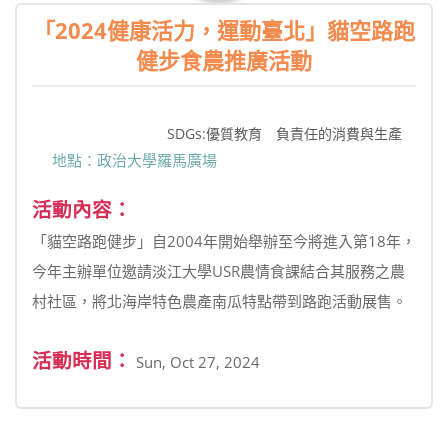
「2024健康活力，運動臺北」貓空路跑
健步食農推廣活動
SDGs:優質教育 負責任的消費與生產
地點：政治大學羅馬廣場
活動內容：
「貓空路跑健步」自2004年開始舉辦至今將進入第18年，
今年主辦單位邀請淡江大學USR農情食課結合其服務之農
村社區，將北海岸特色農產南瓜特點帶到路跑活動展售。
活動時間：
Sun, Oct 27, 2024