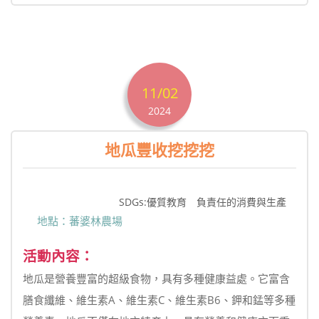
11/02
2024
地瓜豐收挖挖挖
SDGs:優質教育 負責任的消費與生產
地點：蕃婆林農場
活動內容：
地瓜是營養豐富的超級食物，具有多種健康益處。它富含
膳食纖維、維生素A、維生素C、維生素B6、鉀和錳等多種