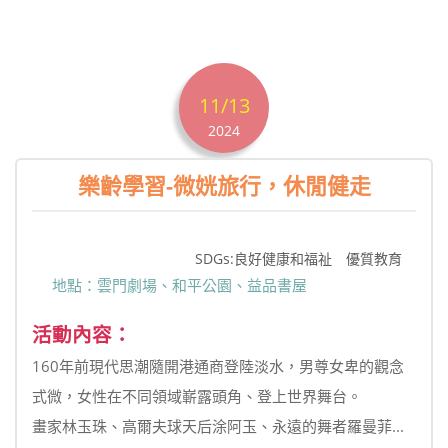
11/13
2024
樂齡學習-微姯旅行，休閒健走
SDGs:良好健康和福祉 優質教育
地點：雲門劇場、和平公園、益品書屋
活動內容：
160年前現代思潮隨開港通商登陸淡水，男尊女卑的觀念
式微，女性在不同領域嶄露頭角、登上世界舞台。
畫家林玉珠、高爾夫球天后涂阿玉、永遠的舞者羅曼菲...