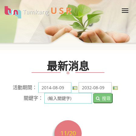
U
S
R
Tamkang
Togg
navi
最新消息
✻
活動期間：
關鍵字：
搜尋
11/20