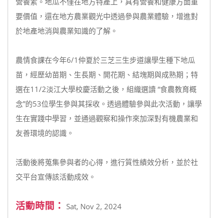
營養素。地瓜不僅在地方特產上，具有營養和健康方面重
要價值，還在地方農業觀光中透過參與農業體驗，增進對
於地產地消與農業知識的了解。
農情食課在今年6/1仲夏於三芝三生步道讓學生種下地瓜
苗，經歷幼苗期、生長期、開花期、結塊期與成熟期；特
選在11/2淡江大學校慶活動之後，組織選讀 “食農教育概
念”的53位學生參與其採收。透過體驗參與此次活動，讓學
生在實踐中學習，並通過觀察和操作來加深對有機農業和
友善環境的認識。
活動後將蒐集參與者的心得，進行質性績效分析，並於社
交平台宣傳該活動成效。
活動時間：
Sat, Nov 2, 2024