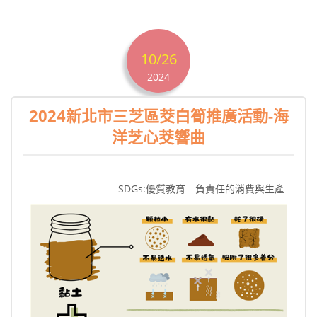
10/26
2024
2024新北市三芝區茭白筍推廣活動-海
洋芝心茭響曲
SDGs:優質教育 負責任的消費與生產