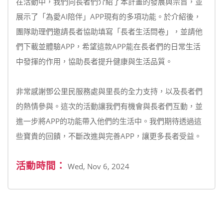
在活動中，我們向長者們介紹了本計畫的發展與宗旨，並
展示了「為愛AI陪伴」APP現有的多項功能。於介紹後，
團隊助理們邀請長者協助填寫「長者生活問卷」，並請他
們下載並體驗APP，希望這款APP能在長者們的日常生活
中發揮的作用，協助長者提升健康與生活品質。
非常感謝鄧公里民服務處與里長的全力支持，以及長者們
的熱情參與。這次的活動讓我們有機會與長者們互動，並
進一步將APP的功能帶入他們的生活中。我們期待透過這
些寶貴的回饋，不斷改進與完善APP，讓更多長者受益。
活動時間：
Wed, Nov 6, 2024