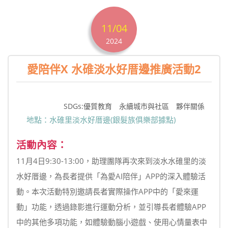
11/04
2024
愛陪伴X 水碓淡水好厝邊推廣活動2
SDGs:優質教育 永續城市與社區 夥伴關係
地點：水碓里淡水好厝邊(銀髮族俱樂部據點)
活動內容：
11月4日9:30-13:00，助理團隊再次來到淡水水碓里的淡
水好厝邊，為長者提供「為愛AI陪伴」APP的深入體驗活
動。本次活動特別邀請長者實際操作APP中的「愛來運
動」功能，透過錄影進行運動分析，並引導長者體驗APP
中的其他多項功能，如體驗動腦小遊戲、使用心情量表中