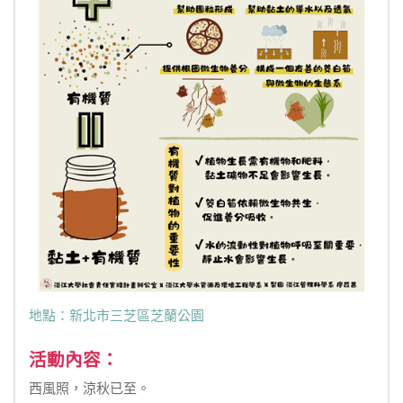
地點：新北市三芝區芝蘭公園
活動內容：
西風照，涼秋已至。