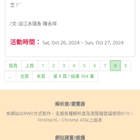
芝！’
/文-淡江水環系 陳永祥
活動時間：
Sat, Oct 26, 2024 ~ Sun, Oct 27, 2024
(current)
首頁
上頁
1
2
3
4
5
6
7
8
9
...
次頁
末頁
第 8 頁 / 結果 304 筆
解析度/瀏覽器
本網站以RWD方式製作，支援各種解析度及瀏覽器建議使用IE10，
FireFox16，Chrome 43以上版本
網站建置/維護