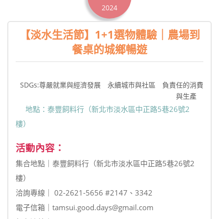
2024
【淡水生活節】1+1選物體驗｜農場到
餐桌的城鄉暢遊
SDGs:尊嚴就業與經濟發展 永續城市與社區 負責任的消費
與生產
地點：泰豐飼料行（新北市淡水區中正路5巷26號2
樓）
活動內容：
集合地點｜泰豐飼料行（新北市淡水區中正路5巷26號2
樓）
洽詢專線｜ 02-2621-5656 #2147、3342
電子信箱｜tamsui.good.days@gmail.com