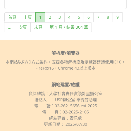
(current)
首頁
上頁
1
2
3
4
5
6
7
8
9
...
次頁
末頁
第 1 頁 / 結果 304 筆
解析度/瀏覽器
本網站以RWD方式製作，支援各種解析度及瀏覽器建議使用IE10，
FireFox16，Chrome 43以上版本
網站建置/維護
資料維護：大學社會責任實踐計畫辦公室
聯絡人 ：USR辦公室 卓秀芳助理
電 話：02-26215656 ext 2025
傳 真：02-2625-2105
網站建置：資訊處
更新日期： 2025/07/30