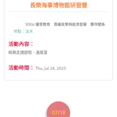
長榮海事博物館研習營
SDGs:優質教育 尊嚴就業與經濟發展 夥伴關係
地點：淡水
活動內容：
經典走讀遊程、滬尾宴
活動時間：
Thu, Jul 24, 2025
07/18