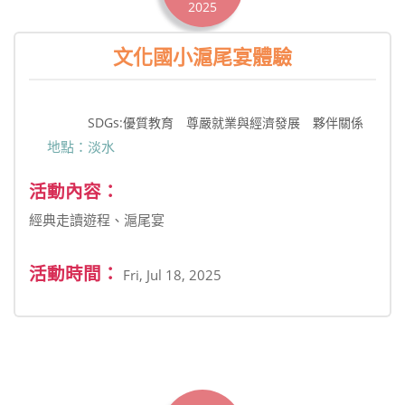
2025
文化國小滬尾宴體驗
SDGs:優質教育 尊嚴就業與經濟發展 夥伴關係
地點：淡水
活動內容：
經典走讀遊程、滬尾宴
活動時間：
Fri, Jul 18, 2025