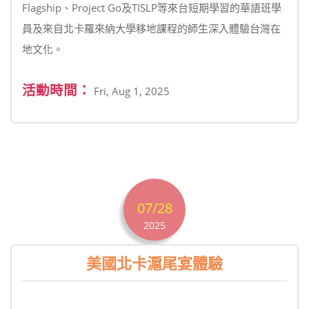
Flagship、Project Go及TISLP等來台短期學習的華語班學
員及來自北卡羅來納大學移地課程的師生深入體驗台灣在
地文化。
活動時間：
Fri, Aug 1, 2025
07/28
2025
美國北卡滬尾宴體驗