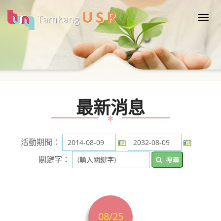
U
S
R
Tamkang
Togg
navi
最新消息
✻
活動期間：
關鍵字：
搜尋
08/25