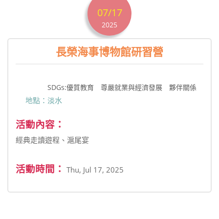
07/17
2025
長榮海事博物館研習營
SDGs:優質教育 尊嚴就業與經濟發展 夥伴關係
地點：淡水
活動內容：
經典走讀遊程、滬尾宴
活動時間：
Thu, Jul 17, 2025