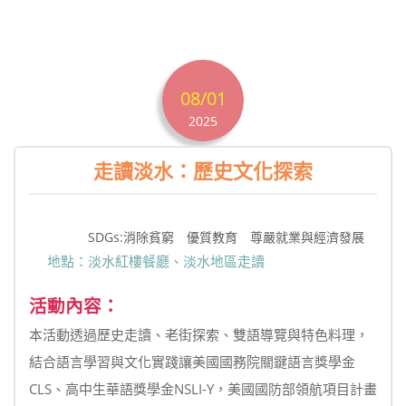
08/01
2025
走讀淡水：歷史文化探索
SDGs:消除貧窮 優質教育 尊嚴就業與經濟發展
地點：淡水紅樓餐廳、淡水地區走讀
活動內容：
本活動透過歷史走讀、老街探索、雙語導覽與特色料理，
結合語言學習與文化實踐讓美國國務院關鍵語言獎學金
CLS、高中生華語獎學金NSLI-Y，美國國防部領航項目計畫